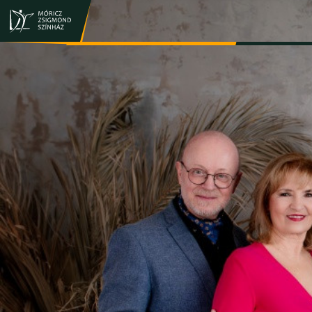
JEGY- ÉS BÉRLETVÁSÁRLÁS
ELŐADÁSOK