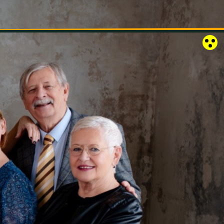
RÓZSAKERT SZABADTÉRI SZÍNPAD
KAPCSOLAT
EN