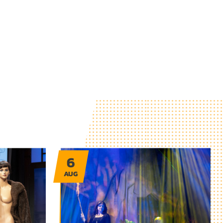
6
AUG