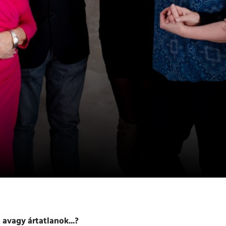
 avagy ártatlanok...?