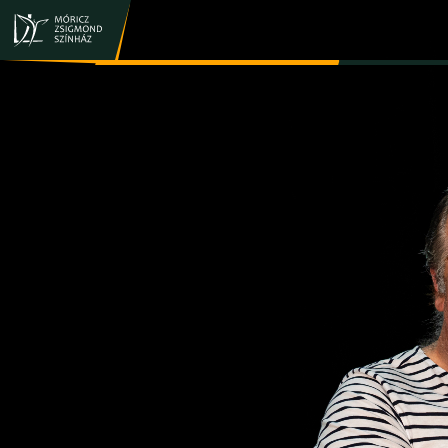
JEGY- ÉS BÉRLETVÁSÁRLÁS
ELŐADÁSOK