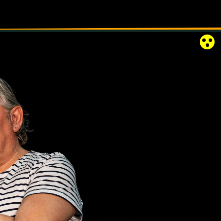
RÓZSAKERT SZABADTÉRI SZÍNPAD
KAPCSOLAT
EN