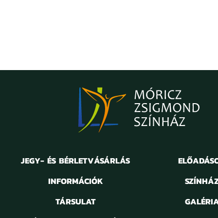
JEGY- ÉS BÉRLETVÁSÁRLÁS
ELŐADÁS
INFORMÁCIÓK
SZÍNHÁ
TÁRSULAT
GALÉRI