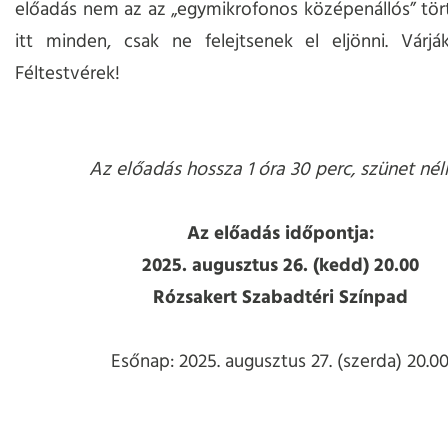
előadás nem az az „egymikrofonos középenállós” tö
itt minden, csak ne felejtsenek el eljönni. Várj
Féltestvérek!
Az előadás hossza 1 óra 30 perc, szünet nélk
Az előadás időpontja:
2025. augusztus 26. (kedd) 20.00
Rózsakert Szabadtéri Színpad
Esőnap: 2025. augusztus 27. (szerda) 20.0