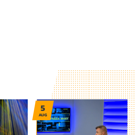
5
AUG