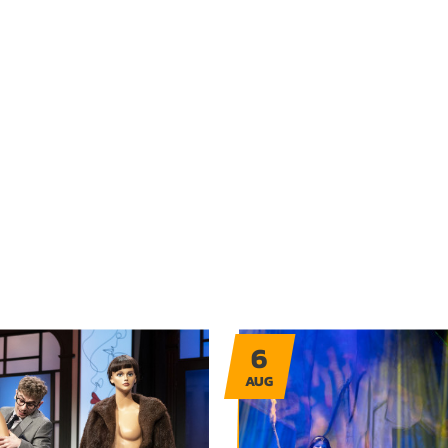
6
AUG