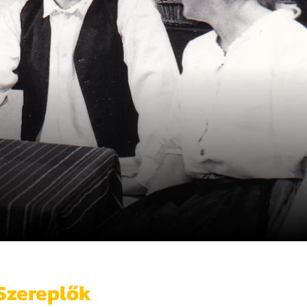
Szereplők