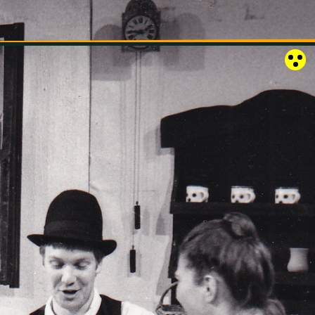
RÓZSAKERT SZABADTÉRI SZÍNPAD
KAPCSOLAT
EN