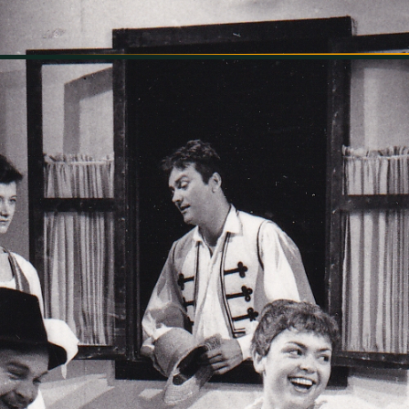
INFORMÁCIÓK
SZÍNHÁZ
TÁRSULAT
GALÉRIA