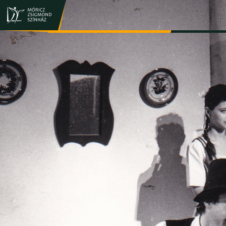
JEGY- ÉS BÉRLETVÁSÁRLÁS
ELŐADÁSOK