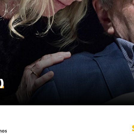
)
nos