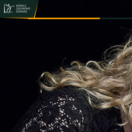
JEGY- ÉS BÉRLETVÁSÁRLÁS
ELŐADÁSOK