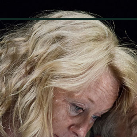
INFORMÁCIÓK
SZÍNHÁZ
TÁRSULAT
GALÉRIA