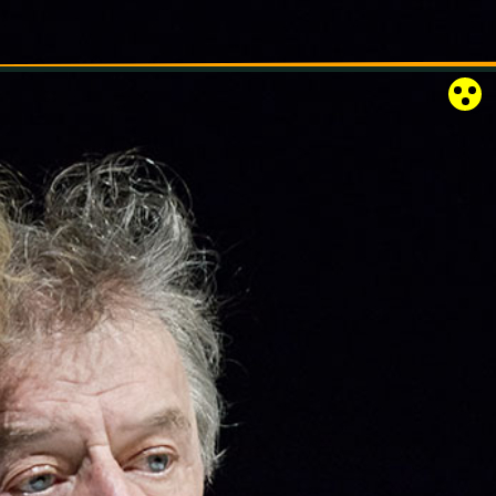
RÓZSAKERT SZABADTÉRI SZÍNPAD
KAPCSOLAT
EN