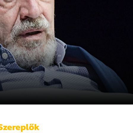
Szereplők