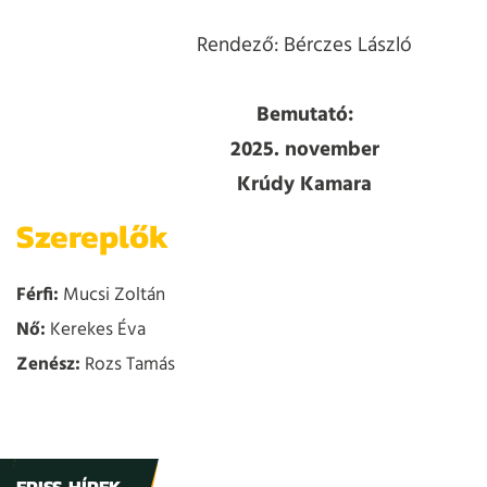
Rendező: Bérczes László
Bemutató:
2025. november
Krúdy Kamara
Szereplők
Férfi:
Mucsi Zoltán
Nő:
Kerekes Éva
Zenész:
Rozs Tamás