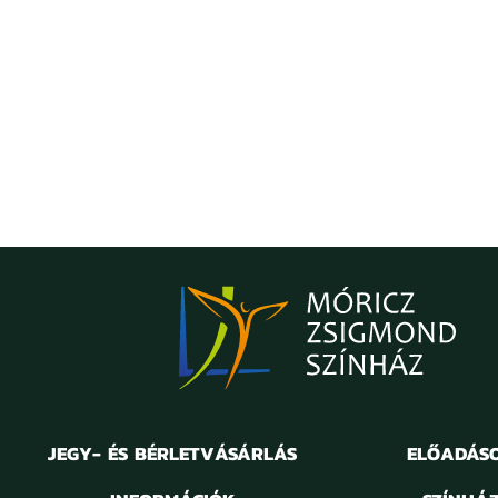
JEGY- ÉS BÉRLETVÁSÁRLÁS
ELŐADÁS