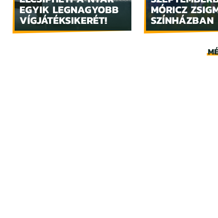
EGYIK LEGNAGYOBB
MÓRICZ ZSIG
VÍGJÁTÉKSIKERÉT!
SZÍNHÁZBAN
MÉ