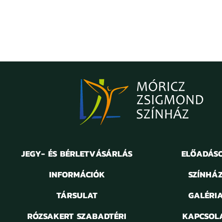
JEGY- ÉS BÉRLETVÁSÁRLÁS
ELŐADÁS
INFORMÁCIÓK
SZÍNHÁ
TÁRSULAT
GALÉRI
RÓZSAKERT SZABADTÉRI
KAPCSOL