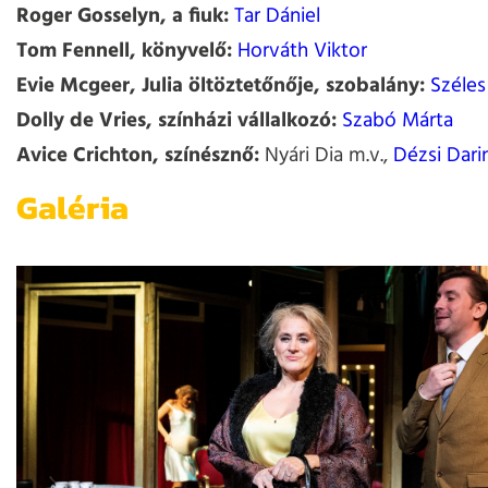
Roger Gosselyn, a fiuk:
Tar Dániel
Tom Fennell, könyvelő:
Horváth Viktor
Evie Mcgeer, Julia öltöztetőnője, szobalány:
Széles
Dolly de Vries, színházi vállalkozó:
Szabó Márta
Avice Crichton, színésznő:
Nyári Dia m.v.,
Dézsi Dari
Galéria