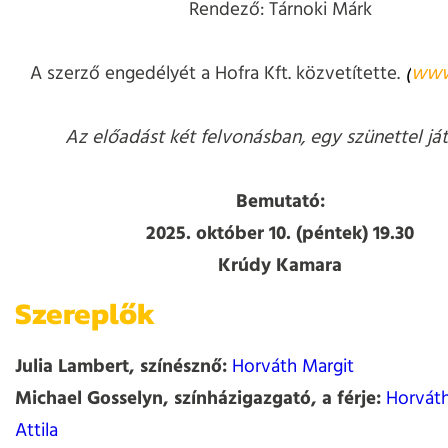
Rendező: Tárnoki Márk
A szerző engedélyét a Hofra Kft. közvetítette.
(
www
Az előadást két felvonásban, egy szünettel ját
Bemutató:
2025. október 10. (péntek) 19.30
Krúdy Kamara
Szereplők
Julia Lambert, színésznő:
Horváth Margit
Michael Gosselyn, színházigazgató, a férje:
Horváth
Attila