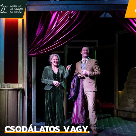
CSODÁLATOS VAGY,