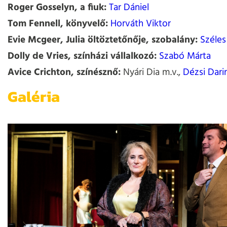
Roger Gosselyn, a fiuk:
Tar Dániel
Tom Fennell, könyvelő:
Horváth Viktor
Evie Mcgeer, Julia öltöztetőnője, szobalány:
Széles
Dolly de Vries, színházi vállalkozó:
Szabó Márta
Avice Crichton, színésznő:
Nyári Dia m.v.,
Dézsi Dari
Galéria