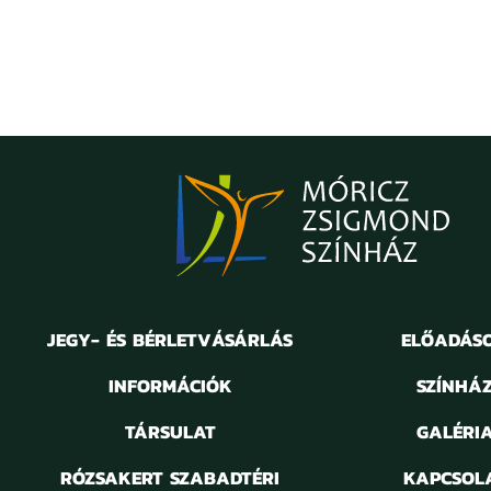
JEGY- ÉS BÉRLETVÁSÁRLÁS
ELŐADÁS
INFORMÁCIÓK
SZÍNHÁ
TÁRSULAT
GALÉRI
RÓZSAKERT SZABADTÉRI
KAPCSOL