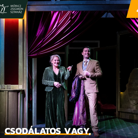
CSODÁLATOS VAGY,