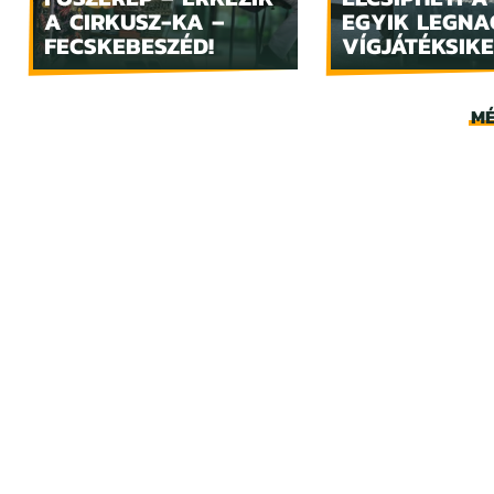
A CIRKUSZ-KA –
EGYIK LEGN
FECSKEBESZÉD!
VÍGJÁTÉKSIKE
MÉ