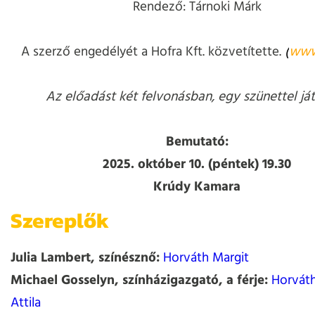
Rendező: Tárnoki Márk
A szerző engedélyét a Hofra Kft. közvetítette.
(
www
Az előadást két felvonásban, egy szünettel ját
Bemutató:
2025. október 10. (péntek) 19.30
Krúdy Kamara
Szereplők
Julia Lambert, színésznő:
Horváth Margit
Michael Gosselyn, színházigazgató, a férje:
Horváth
Attila