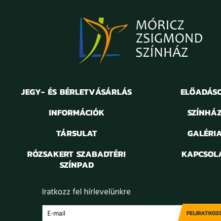
JEGY- ÉS BÉRLETVÁSÁRLÁS
ELŐADÁS
INFORMÁCIÓK
SZÍNHÁ
TÁRSULAT
GALÉRI
RÓZSAKERT SZABADTÉRI
KAPCSOL
SZÍNPAD
Iratkozz fel hírlevelünkre
FELIRATKOZ