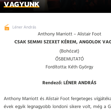
VAGYUNK
Léner András
Anthony Marriott – Alistair Foot
CSAK SEMMI SZEXET KÉREM, ANGOLOK VA
(Bohózat)
ŐSBEMUTATÓ
Fordította: Kéth György
Rendező: LÉNER ANDRÁS
Anthony Marriott és Alistair Foot fergeteges vígjáték
évek egyik legnagyobb londoni sikere volt, még a G