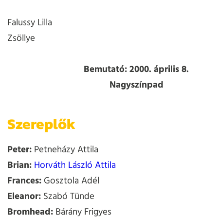
Falussy Lilla
Zsöllye
Bemutató: 2000. április 8.
Nagyszínpad
Szereplők
Peter:
Petneházy Attila
Brian:
Horváth László Attila
Frances:
Gosztola Adél
Eleanor:
Szabó Tünde
Bromhead:
Bárány Frigyes