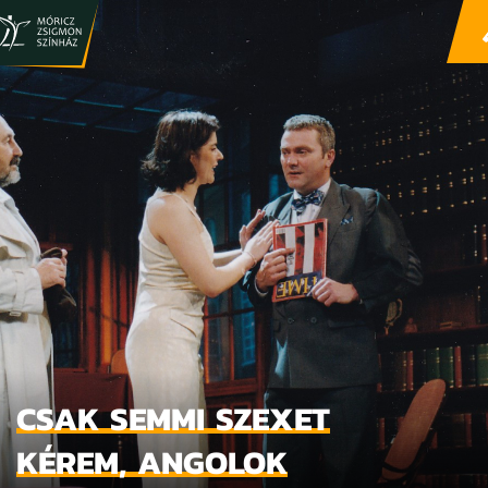
CSAK SEMMI SZEXET
KÉREM, ANGOLOK