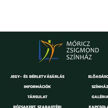
JEGY- ÉS BÉRLETVÁSÁRLÁS
ELŐADÁS
INFORMÁCIÓK
SZÍNHÁ
TÁRSULAT
GALÉRI
RÓZSAKERT SZABADTÉRI
KAPCSOL