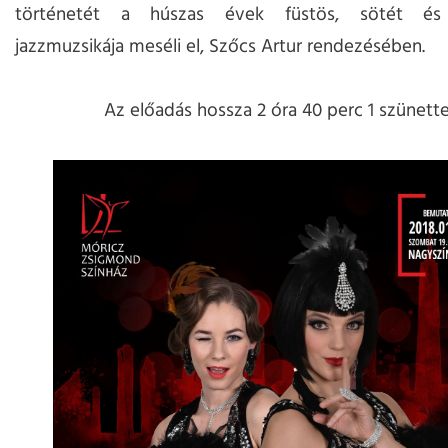
történetét a húszas évek füstös, sötét és
jazzmuzsikája meséli el, Szőcs Artur rendezésében.
Az előadás hossza 2 óra 40 perc 1 szünette