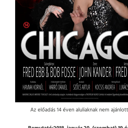
Az előadás 14 éven aluliaknak nem ajánlott