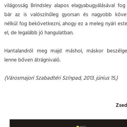
világosság Brindsley alapos elagyabugyálásával fog 
bár az is valószínűleg gyorsan és nagyobb köv
nélkül fog bekövetkezni, ahogy ez a meleg nyári este 
el, de legalább jó hangulatban.
Hantalandról meg majd máshol, máskor beszélge
lenne bőven átrágnivaló.
(Városmajori Szabadtéri Színpad, 2013. június 15.)
Zsed