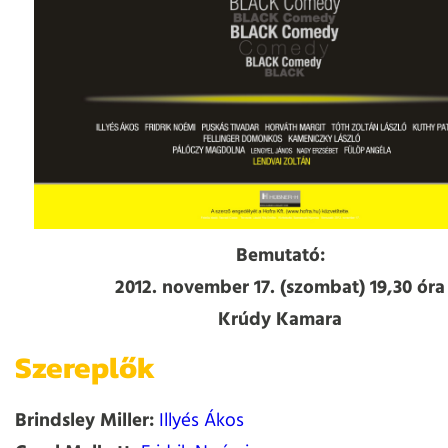
Bemutató:
2012. november 17. (szombat) 19,30 óra
Krúdy Kamara
Szereplők
Brindsley Miller:
Illyés Ákos