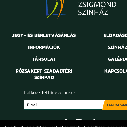
JEGY- ÉS BÉRLETVÁSÁRLÁS
ELŐADÁS
INFORMÁCIÓK
SZÍNHÁ
TÁRSULAT
GALÉRI
RÓZSAKERT SZABADTÉRI
KAPCSOL
SZÍNPAD
Iratkozz fel hírlevelünkre
FELIRATKOZ