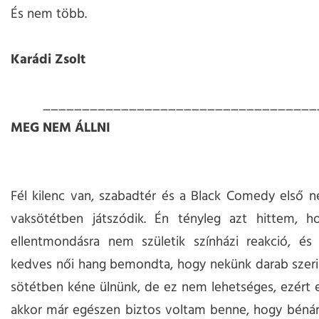
És nem több.
Karádi Zsolt
___________________________________
MEG NEM ÁLLNI
Fél kilenc van, szabadtér és a Black Comedy első 
vaksötétben játszódik. Én tényleg azt hittem, h
ellentmondásra nem születik színházi reakció, és
kedves női hang bemondta, hogy nekünk darab szeri
sötétben kéne ülnünk, de ez nem lehetséges, ezért e
akkor már egészen biztos voltam benne, hogy bénán