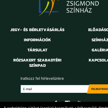
JEGY- ÉS BÉRLETVÁSÁRLÁS
ELŐADÁS
INFORMÁCIÓK
SZÍNHÁ
TÁRSULAT
GALÉRI
RÓZSAKERT SZABADTÉRI
KAPCSOL
SZÍNPAD
Iratkozz fel hírlevelünkre
FELIRATKOZ