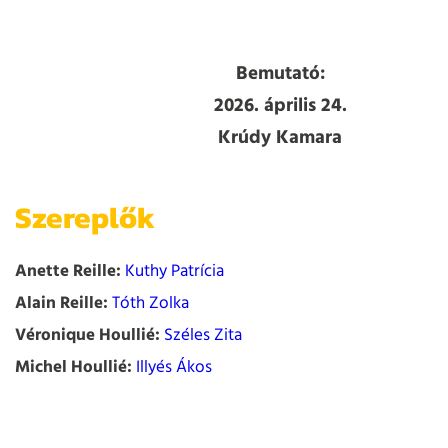
Bemutató:
2026. április 24.
Krúdy Kamara
Szereplők
Anette Reille:
Kuthy Patrícia
Alain Reille:
Tóth Zolka
Véronique Houllié:
Széles Zita
Michel Houllié:
Illyés Ákos