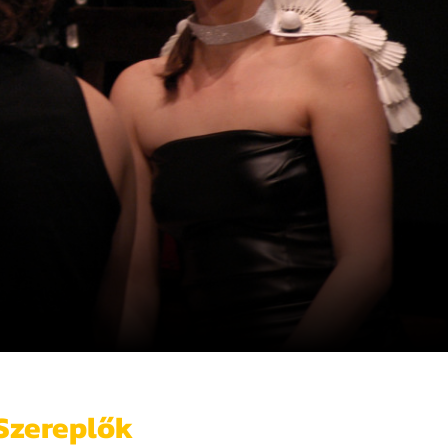
Szereplők