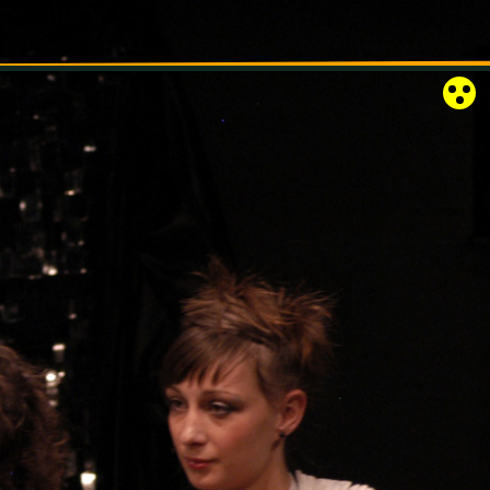
RÓZSAKERT SZABADTÉRI SZÍNPAD
KAPCSOLAT
EN