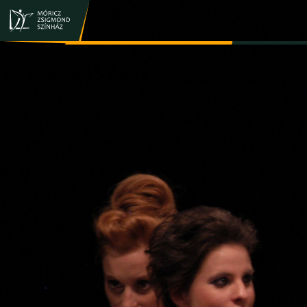
JEGY- ÉS BÉRLETVÁSÁRLÁS
ELŐADÁSOK