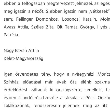
ebben a felfogásban megtervezett jelmezei, az egés
meg igazán a nézőt. S ebben igazán nem „vétkesek”
sem: Fellinger Domonkos, Losonczi Katalin, Moln
Avass Attila, Széles Zita, Olt Tamás György, Illyés
Patrícia.
Nagy István Attila
Kelet-Magyarország
Igen örvendetes tény, hogy a nyíregyházi Móri
Színház előadásai már évek óta élénk szakma
érdeklődést váltanak ki országszerte, amellett, 
évben állandó résztvevője a társulat a Pécsi Orszá
Találkozónak, rendszeresen jelennek meg az itt