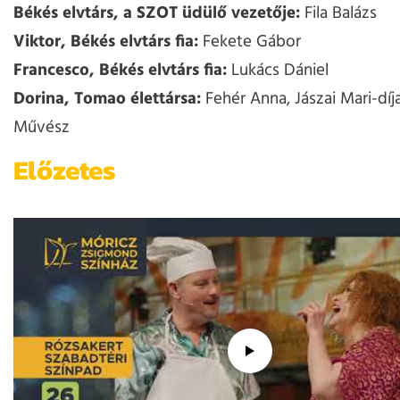
Békés elvtárs, a SZOT üdülő vezetője:
Fila Balázs
Viktor, Békés elvtárs fia:
Fekete Gábor
Francesco, Békés elvtárs fia:
Lukács Dániel
Dorina, Tomao élettársa:
Fehér Anna, Jászai Mari-dí
Művész
Előzetes