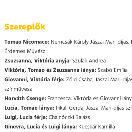
Szereplők
Tomao Nicomaco:
Nemcsák Károly Jászai Mari-díjas, 
Érdemes Művész
Zsuzsanna, Viktória anyja:
Szulák Andrea
Viktória, Tomao és Zsuzsanna lánya:
Szabó Emília
Giovanni, Viktória férje:
Zöld Csaba, Jászai Mari-díja
színművész
Horváth Csenge:
Francesca, Viktória és Giovanni lány
Lucia, Tomao lánya:
Pikali Gerda, Jászai Mari-díjas s
Luigi, Lucia férje:
Chajnóczki Balázs
Ginevra, Lucia és Luigi lánya:
Kucskár Kamilla