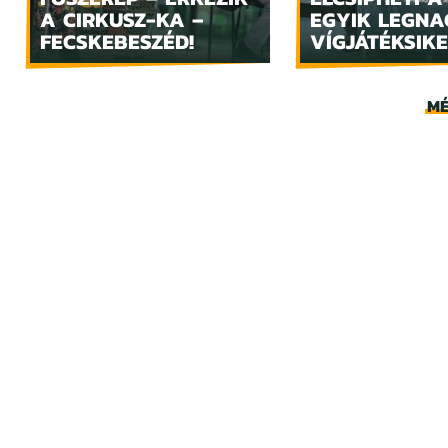
A CIRKUSZ-KA –
EGYIK LEGN
FECSKEBESZÉD!
VÍGJÁTÉKSIKE
MÉ