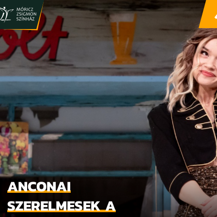
ANCONAI
SZERELMESEK A