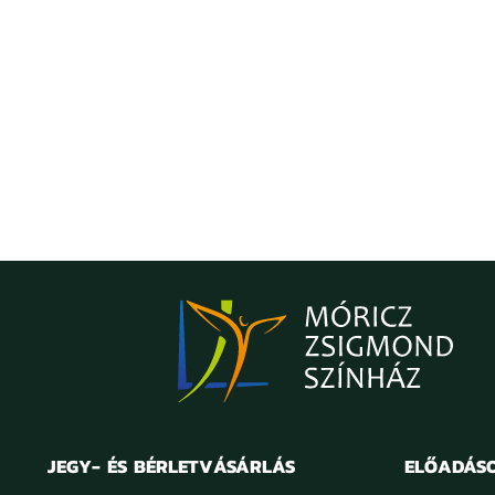
JEGY- ÉS BÉRLETVÁSÁRLÁS
ELŐADÁS