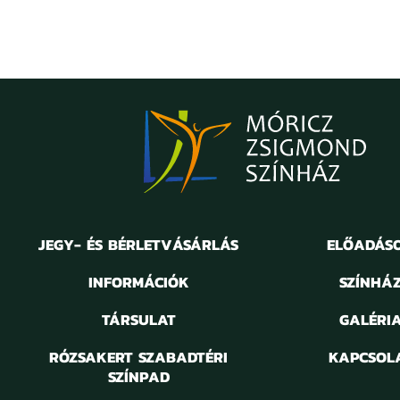
JEGY- ÉS BÉRLETVÁSÁRLÁS
ELŐADÁS
INFORMÁCIÓK
SZÍNHÁ
TÁRSULAT
GALÉRI
RÓZSAKERT SZABADTÉRI
KAPCSOL
SZÍNPAD