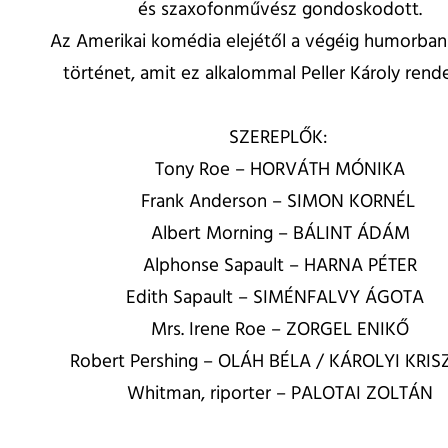
és szaxofonművész gondoskodott.
Az Amerikai komédia elejétől a végéig humorba
történet, amit ez alkalommal Peller Károly rende
SZEREPLŐK:
Tony Roe – HORVÁTH MÓNIKA
Frank Anderson – SIMON KORNÉL
Albert Morning – BÁLINT ÁDÁM
Alphonse Sapault – HARNA PÉTER
Edith Sapault – SIMÉNFALVY ÁGOTA
Mrs. Irene Roe – ZORGEL ENIKŐ
Robert Pershing – OLÁH BÉLA / KÁROLYI KRIS
Whitman, riporter – PALOTAI ZOLTÁN