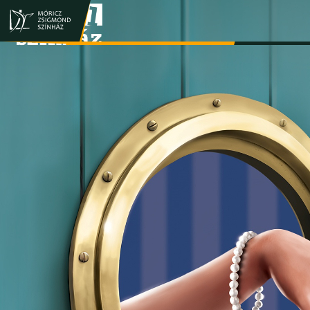
JEGY- ÉS BÉRLETVÁSÁRLÁS
ELŐADÁSOK