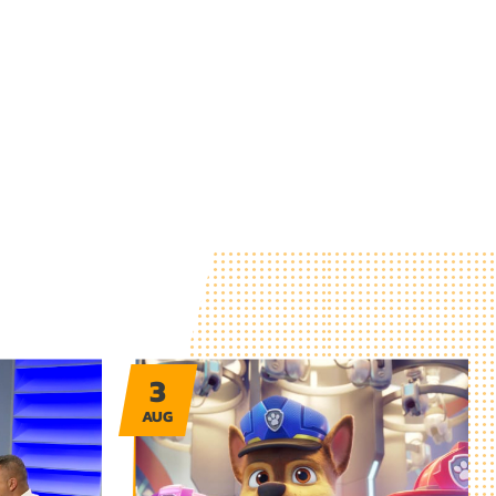
3
AUG