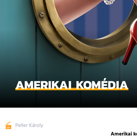
AMERIKAI KOMÉDIA
Peller Károly
Amerikai 