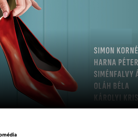
komédia