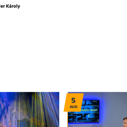
er Károly
5
AUG