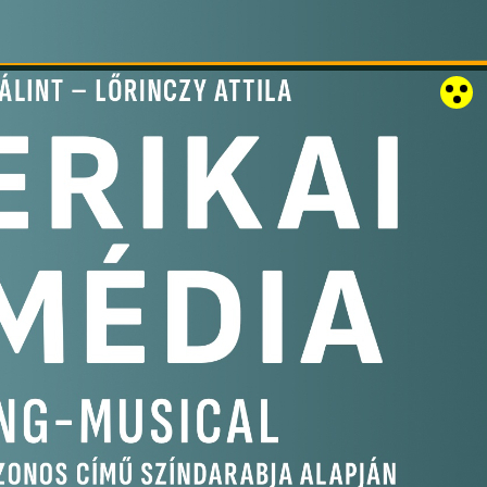
RÓZSAKERT SZABADTÉRI SZÍNPAD
KAPCSOLAT
EN