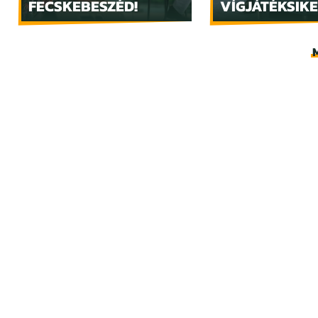
FECSKEBESZÉD!
VÍGJÁTÉKSIKE