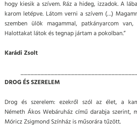
hogy kiesik a szívem. Ráz a hideg, izzadok. A láb
karom letépve. Látom verni a szívem (…) Magamm
szemben ülök magammal, patkányarcom van, 
Halottakat látok és tegnap jártam a pokolban.”
Karádi Zsolt
__________________________________
DROG ÉS SZERELEM
Drog és szerelem: ezekről szól az élet, a ka
Németh Ákos Webáruház című darabja szerint, m
Móricz Zsigmond Színház is műsorára tűzött.