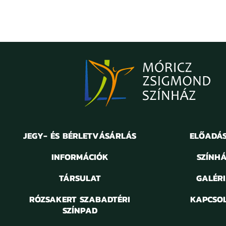
JEGY- ÉS BÉRLETVÁSÁRLÁS
ELŐADÁ
INFORMÁCIÓK
SZÍNH
TÁRSULAT
GALÉR
RÓZSAKERT SZABADTÉRI
KAPCSO
SZÍNPAD