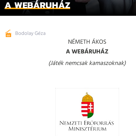
A WEBÁRUHÁZ
Bodolay Géza
NÉMETH ÁKOS
A WEBÁRUHÁZ
(Játék nemcsak kamaszoknak)