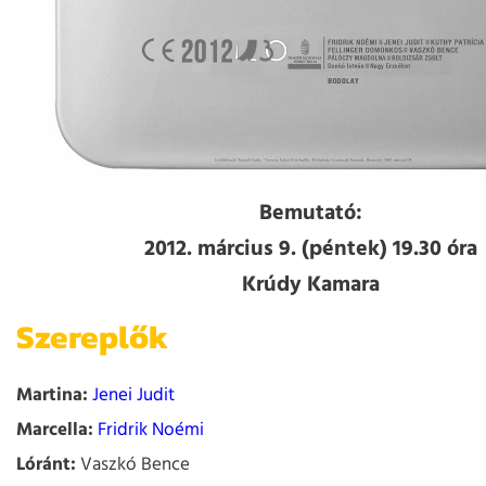
Bemutató:
2012. március 9. (péntek) 19.30 óra
Krúdy Kamara
Szereplők
Martina:
Jenei Judit
Marcella:
Fridrik Noémi
Lóránt:
Vaszkó Bence