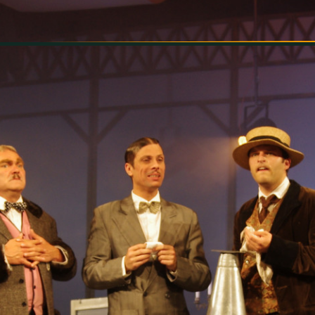
INFORMÁCIÓK
SZÍNHÁZ
TÁRSULAT
GALÉRIA