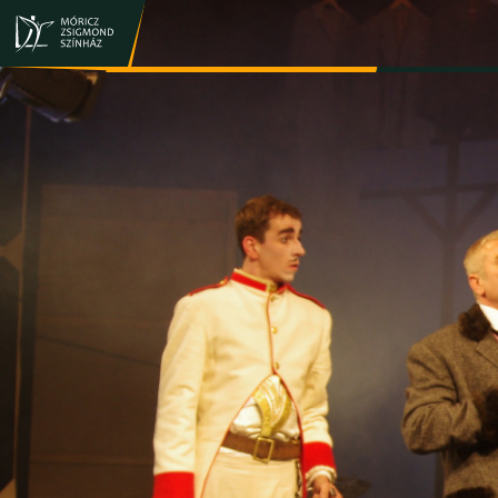
JEGY- ÉS BÉRLETVÁSÁRLÁS
ELŐADÁSOK