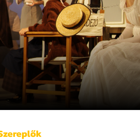
Szereplők