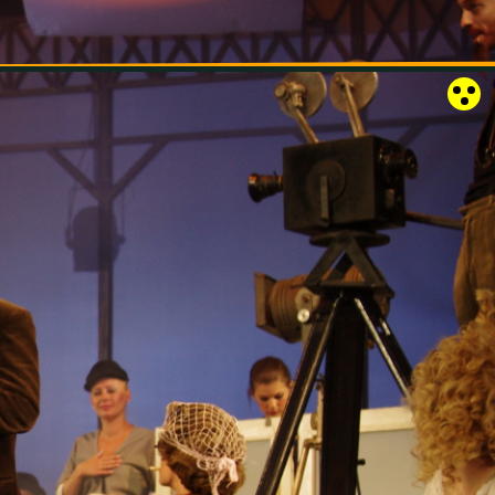
RÓZSAKERT SZABADTÉRI SZÍNPAD
KAPCSOLAT
EN