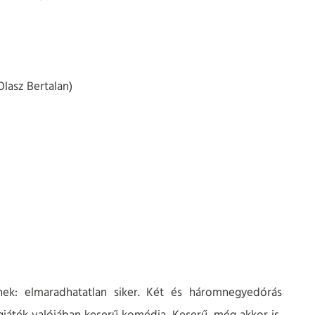
Olasz Bertalan)
nek: elmaradhatatlan siker. Két és háromnegyedórás