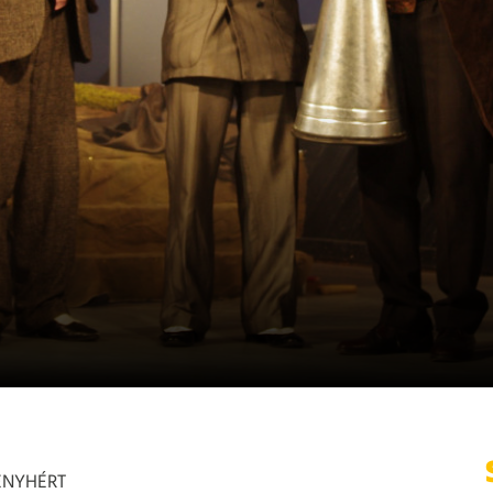
ENYHÉRT