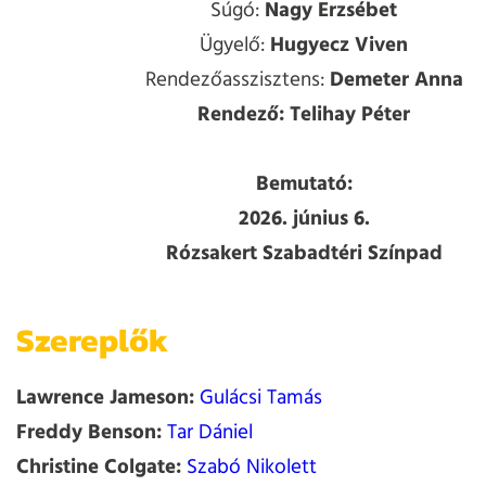
Súgó:
Nagy Erzsébet
Ügyelő:
Hugyecz Viven
Rendezőasszisztens:
Demeter Anna
Rendező:
Telihay Péter
Bemutató:
2026. június 6.
Rózsakert Szabadtéri Színpad
Szereplők
Lawrence Jameson:
Gulácsi Tamás
Freddy Benson:
Tar Dániel
Christine Colgate:
Szabó Nikolett