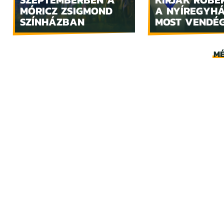
MÓRICZ ZSIGMOND
A NYÍREGYH
SZÍNHÁZBAN
MOST VENDÉ
MÉ