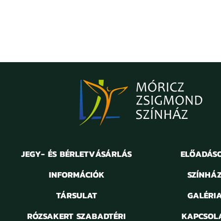
JEGY- ÉS BÉRLETVÁSÁRLÁS
ELŐADÁS
INFORMÁCIÓK
SZÍNHÁ
TÁRSULAT
GALÉRI
RÓZSAKERT SZABADTÉRI
KAPCSOL