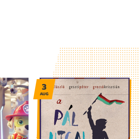
3
AUG