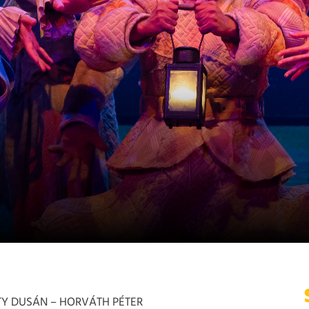
TY DUSÁN – HORVÁTH PÉTER