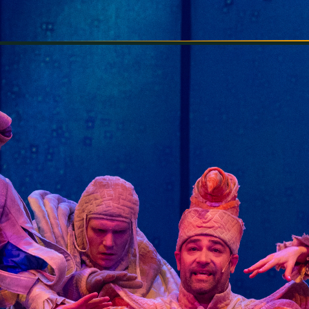
INFORMÁCIÓK
SZÍNHÁZ
TÁRSULAT
GALÉRIA