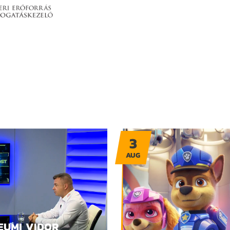
3
AUG
EUMI VIDOR