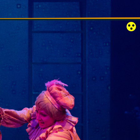
RÓZSAKERT SZABADTÉRI SZÍNPAD
KAPCSOLAT
EN