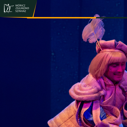
JEGY- ÉS BÉRLETVÁSÁRLÁS
ELŐADÁSOK