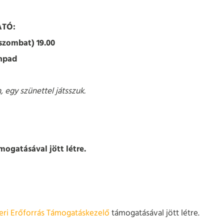
TÓ:
(szombat) 19.00
npad
 egy szünettel játsszuk.
mogatásával jött létre.
ri Erőforrás Támogatáskezelő
támogatásával jött létre.