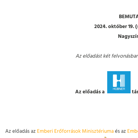
BEMUTA
2024. október 19. 
Nagyszí
Az előadást két felvonásban,
Az előadás a
tá
Az előadás az
Emberi Erőforrások Minisztériuma
és az
Embe