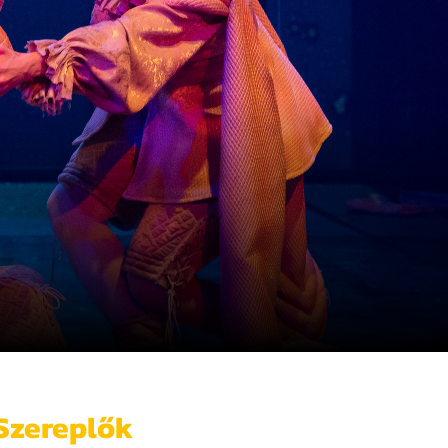
Szereplők