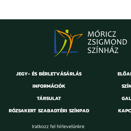
JEGY- ÉS BÉRLETVÁSÁRLÁS
ELŐA
INFORMÁCIÓK
SZÍ
TÁRSULAT
GAL
RÓZSAKERT SZABADTÉRI SZÍNPAD
KAPC
Iratkozz fel hírlevelünkre