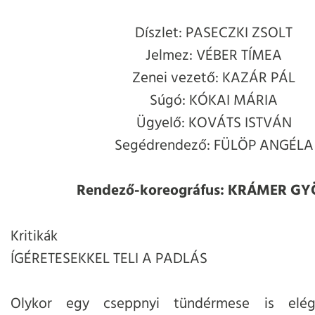
Díszlet: PASECZKI ZSOLT
Jelmez: VÉBER TÍMEA
Zenei vezető: KAZÁR PÁL
Súgó: KÓKAI MÁRIA
Ügyelő: KOVÁTS ISTVÁN
Segédrendező: FÜLÖP ANGÉLA
Rendező-koreográfus: KRÁMER G
Kritikák
ÍGÉRETESEKKEL TELI A PADLÁS
Olykor egy cseppnyi tündérmese is elé