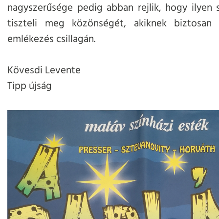
nagyszerűsége pedig abban rejlik, hogy ilyen
tiszteli meg közönségét, akiknek biztosan
emlékezés csillagán.
Kövesdi Levente
Tipp újság