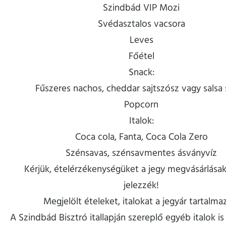
Szindbád VIP Mozi
Svédasztalos vacsora
Leves
Főétel
Snack:
Fűszeres nachos, cheddar sajtszósz vagy salsa
Popcorn
Italok:
Coca cola, Fanta, Coca Cola Zero
Szénsavas, szénsavmentes ásványvíz
Kérjük, ételérzékenységüket a jegy megvásárlásak
jelezzék!
Megjelölt ételeket, italokat a jegyár tartalma
A Szindbád Bisztró itallapján szereplő egyéb italok is