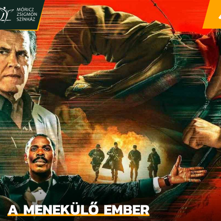
A MENEKÜLŐ EMBER