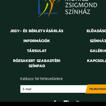
JEGY- ÉS BÉRLETVÁSÁRLÁS
ELŐADÁS
INFORMÁCIÓK
SZÍNHÁ
TÁRSULAT
GALÉRI
RÓZSAKERT SZABADTÉRI
KAPCSOL
SZÍNPAD
Iratkozz fel hírlevelünkre
FELIRATKOZ