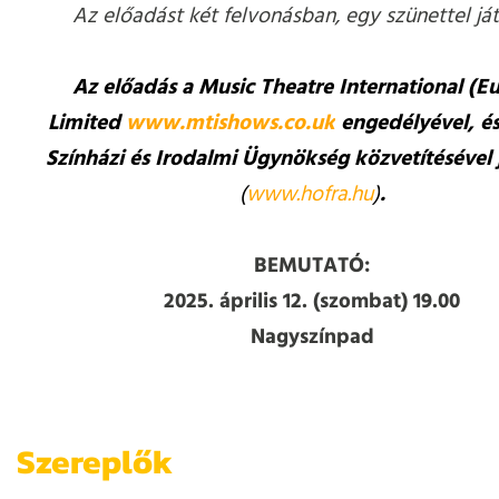
Az előadást két felvonásban, egy szünettel ját
Az előadás a Music Theatre International (E
Limited
www.mtishows.
co.uk
engedélyével, és
Színházi és Irodalmi Ügynökség közvetítésével j
(
www.hofra.hu
)
.
BEMUTATÓ:
2025. április 12. (szombat) 19.00
Nagyszínpad
Szereplők