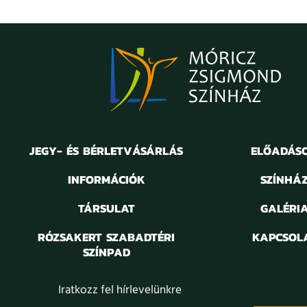
JEGY- ÉS BÉRLETVÁSÁRLÁS
ELŐADÁS
INFORMÁCIÓK
SZÍNHÁ
TÁRSULAT
GALÉRI
RÓZSAKERT SZABADTÉRI
KAPCSOL
SZÍNPAD
Iratkozz fel hírlevelünkre