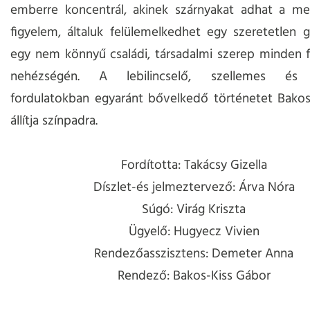
emberre koncentrál, akinek szárnyakat adhat a me
figyelem, általuk felülemelkedhet egy szeretetlen 
egy nem könnyű családi, társadalmi szerep minden 
nehézségén. A lebilincselő, szellemes és 
fordulatokban egyaránt bővelkedő történetet Bakos
állítja színpadra.
Fordította: Takácsy Gizella
Díszlet-és jelmeztervező: Árva Nóra
Súgó: Virág Kriszta
Ügyelő: Hugyecz Vivien
Rendezőasszisztens: Demeter Anna
Rendező: Bakos-Kiss Gábor