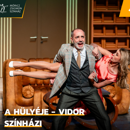
A HÜLYÉJE - VIDOR
SZÍNHÁZI