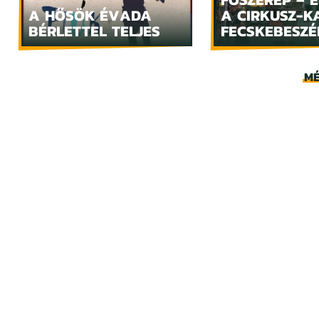
A HŐSÖK ÉVADA
A CIRKUSZ-K
BÉRLETTEL TELJES
FECSKEBESZÉ
MÉ