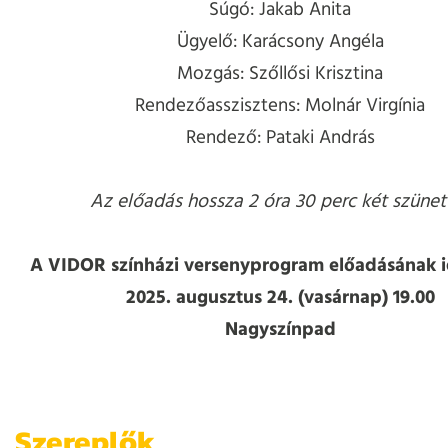
Súgó: Jakab Anita
Ügyelő: Karácsony Angéla
Mozgás: Szőllősi Krisztina
Rendezőasszisztens: Molnár Virgínia
Rendező: Pataki András
Az előadás hossza 2 óra 30 perc két szünett
A VIDOR színházi versenyprogram előadásának i
2025. augusztus 24. (vasárnap) 19.00
Nagyszínpad
Szereplők