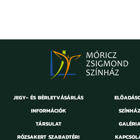
JEGY- ÉS BÉRLETVÁSÁRLÁS
ELŐADÁS
INFORMÁCIÓK
SZÍNHÁ
TÁRSULAT
GALÉRI
RÓZSAKERT SZABADTÉRI
KAPCSOL