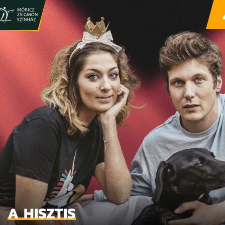
A HISZTIS