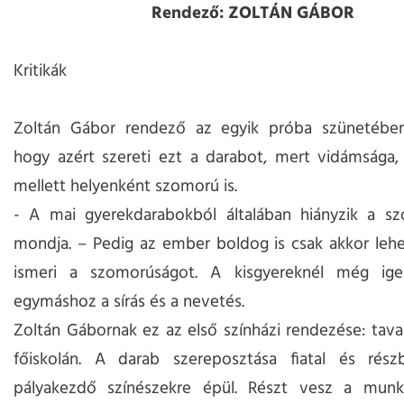
Rendező: ZOLTÁN GÁBOR
Kritikák
Zoltán Gábor rendező az egyik próba szünetébe
hogy azért szereti ezt a darabot, mert vidámsága,
mellett helyenként szomorú is.
- A mai gyerekdarabokból általában hiányzik a s
mondja. – Pedig az ember boldog is csak akkor lehe
ismeri a szomorúságot. A kisgyereknél még ige
egymáshoz a sírás és a nevetés.
Zoltán Gábornak ez az első színházi rendezése: tava
főiskolán. A darab szereposztása fiatal és rész
pályakezdő színészekre épül. Részt vesz a munk