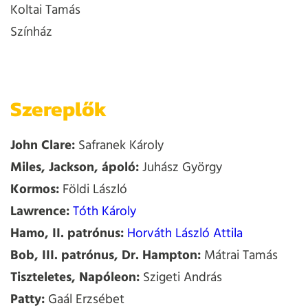
Koltai Tamás
Színház
Szereplők
John Clare:
Safranek Károly
Miles, Jackson, ápoló:
Juhász György
Kormos:
Földi László
Lawrence:
Tóth Károly
Hamo, II. patrónus:
Horváth László Attila
Bob, III. patrónus, Dr. Hampton:
Mátrai Tamás
Tiszteletes, Napóleon:
Szigeti András
Patty:
Gaál Erzsébet