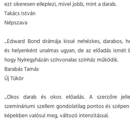
ezt sikeresen elleplezi, mivel jobb, mint a darab.
Takács István
Népszava
...Edward Bond drámája kissé nehézkes, darabos, h
és helyenként unalmas ugyan, de az előadás ismét b
hogy Nyíregyházán színvonalas színház működik.
Barabás Tamás
Új Tükör
...Okos darab és okos előadás. A szerzőre jelle
szemináriumi szellem gondolatilag pontos és szépen
képekben valósul meg, változó intenzitással.