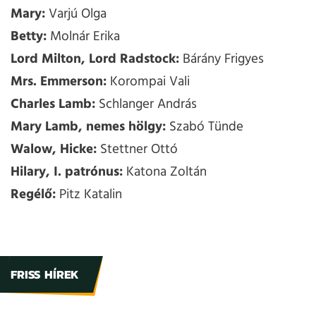
Mary:
Varjú Olga
Betty:
Molnár Erika
Lord Milton, Lord Radstock:
Bárány Frigyes
Mrs. Emmerson:
Korompai Vali
Charles Lamb:
Schlanger András
Mary Lamb, nemes hölgy:
Szabó Tünde
Walow, Hicke:
Stettner Ottó
Hilary, I. patrónus:
Katona Zoltán
Regélő:
Pitz Katalin
FRISS HÍREK