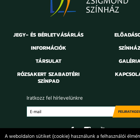
JEGY- ÉS BÉRLETVÁSÁRLÁS
ELŐADÁS
INFORMÁCIÓK
SZÍNHÁ
TÁRSULAT
GALÉRI
RÓZSAKERT SZABADTÉRI
KAPCSOL
SZÍNPAD
Iratkozz fel hírlevelünkre
FELIRATKOZ
A weboldalon sütiket (cookie) használunk a felhasználói élmény