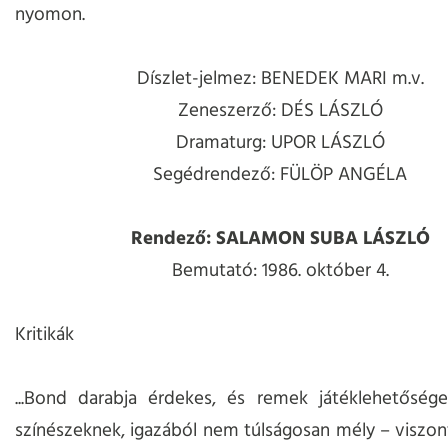
nyomon.
Díszlet-jelmez: BENEDEK MARI m.v.
Zeneszerző: DÉS LÁSZLÓ
Dramaturg: UPOR LÁSZLÓ
Segédrendező: FÜLÖP ANGÉLA
Rendező: SALAMON SUBA LÁSZLÓ
Bemutató: 1986. október 4.
Kritikák
...Bond darabja érdekes, és remek játéklehetősége
színészeknek, igazából nem túlságosan mély – viszon