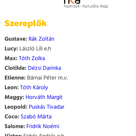
Szereplők
Gustave:
Rák Zoltán
Lucy:
László Lili e.h
Max:
Tóth Zolka
Clotilde:
Dézsi Darinka
Etienne:
Bárnai Péter m.v.
Leon:
Tóth Károly
Maggy:
Horváth Margit
Leopold:
Puskás Tivadar
Coco:
Szabó Márta
Salome:
Fridrik Noémi