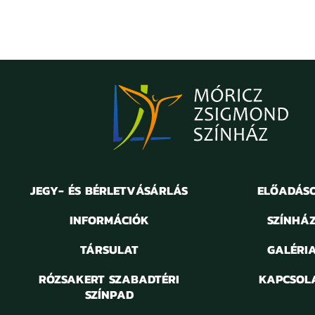
JEGY- ÉS BÉRLETVÁSÁRLÁS
ELŐADÁS
INFORMÁCIÓK
SZÍNHÁ
TÁRSULAT
GALÉRI
RÓZSAKERT SZABADTÉRI
KAPCSOL
SZÍNPAD