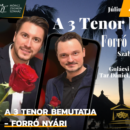
A 3 TENOR BEMUTATJA
- FORRÓ NYÁRI