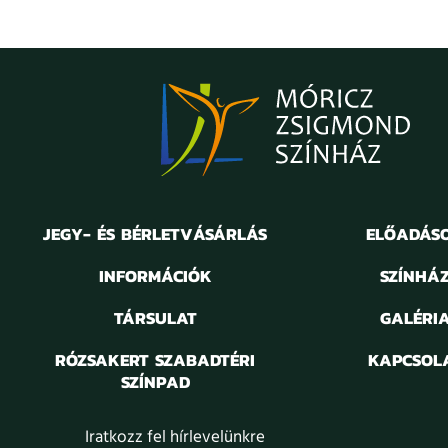
JEGY- ÉS BÉRLETVÁSÁRLÁS
ELŐADÁS
INFORMÁCIÓK
SZÍNHÁ
TÁRSULAT
GALÉRI
RÓZSAKERT SZABADTÉRI
KAPCSOL
SZÍNPAD
Iratkozz fel hírlevelünkre