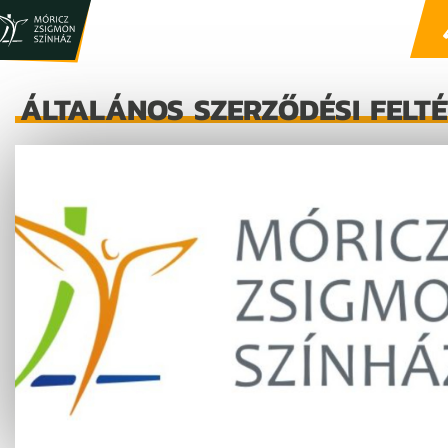
ÁLTALÁNOS SZERZŐDÉSI FELT