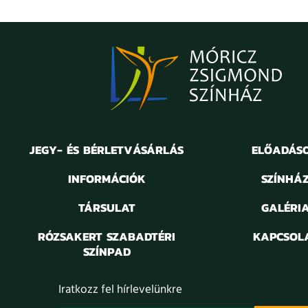
JEGY- ÉS BÉRLETVÁSÁRLÁS
ELŐADÁS
INFORMÁCIÓK
SZÍNHÁ
TÁRSULAT
GALÉRI
RÓZSAKERT SZABADTÉRI
KAPCSOL
SZÍNPAD
Iratkozz fel hírlevelünkre